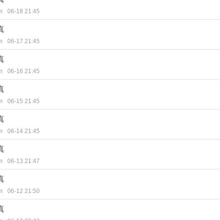
m
06-18 21:45
真
m
06-17 21:45
真
m
06-16 21:45
真
m
06-15 21:45
真
m
06-14 21:45
真
m
06-13 21:47
真
m
06-12 21:50
真