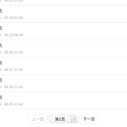
m
06-12 03:43
真
m
06-10 21:50
真
m
06-10 00:44
真
m
06-08 21:46
真
m
06-07 21:45
真
m
06-06 21:44
真
m
06-05 21:44
上一页
第1页
下一页