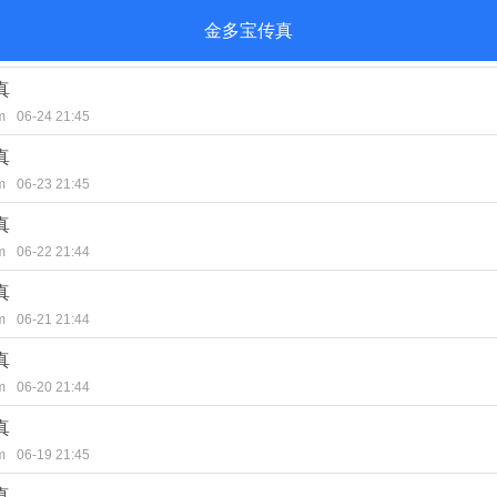
金多宝传真
真
m
06-24 21:45
真
m
06-23 21:45
真
m
06-22 21:44
真
m
06-21 21:44
真
m
06-20 21:44
真
m
06-19 21:45
真